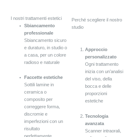
I nostri trattamenti estetici
Perché scegliere il nostro
Sbiancamento
studio
professionale
Sbiancamento sicuro
e duraturo, in studio o
Approccio
a casa, per un colore
personalizzato
radioso e naturale
Ogni trattamento
inizia con un’analisi
Faccette estetiche
del viso, della
Sottili lamine in
bocca e delle
ceramica o
proporzioni
composito per
estetiche
correggere forma,
discromie e
Tecnologia
imperfezioni con un
avanzata
risultato
Scanner intraorali,
perfettamente