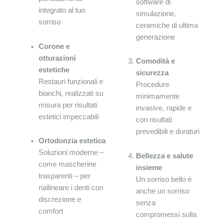
software di
integrato al tuo
simulazione,
sorriso
ceramiche di ultima
generazione
Corone e
otturazioni
Comodità e
estetiche
sicurezza
Restauri funzionali e
Procedure
bianchi, realizzati su
minimamente
misura per risultati
invasive, rapide e
estetici impeccabili
con risultati
prevedibili e duraturi
Ortodonzia estetica
Soluzioni moderne –
Bellezza e salute
come mascherine
insieme
trasparenti – per
Un sorriso bello è
riallineare i denti con
anche un sorriso
discrezione e
senza
comfort
compromessi sulla