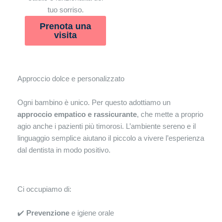
tuo sorriso.
Prenota una
visita
Approccio dolce e personalizzato
Ogni bambino è unico. Per questo adottiamo un
approccio empatico e rassicurante
, che mette a proprio
agio anche i pazienti più timorosi. L’ambiente sereno e il
linguaggio semplice aiutano il piccolo a vivere l’esperienza
dal dentista in modo positivo.
Ci occupiamo di:
✔️
Prevenzione
e igiene orale