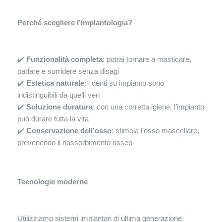
Perché scegliere l’implantologia?
✔️
Funzionalità completa
: potrai tornare a masticare,
parlare e sorridere senza disagi
✔️
Estetica naturale
: i denti su impianto sono
indistinguibili da quelli veri
✔️
Soluzione duratura
: con una corretta igiene, l’impianto
può durare tutta la vita
✔️
Conservazione dell’osso
: stimola l’osso mascellare,
prevenendo il riassorbimento osseo
Tecnologie moderne
Utilizziamo sistemi implantari di ultima generazione,