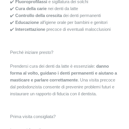
✔️
Fluoroprofilassi
e sigillatura dei solchi
✔️
Cura della carie
nei denti da latte
✔️
Controllo della crescita
dei denti permanenti
✔️
Educazione
all’igiene orale per bambini e genitori
✔️
Intercettazione
precoce di eventuali malocclusioni
Perché iniziare presto?
Prendersi cura dei denti da latte è essenziale:
danno
forma al volto, guidano i denti permanenti e aiutano a
masticare e parlare correttamente
. Una visita precoce
dal pedodonzista consente di prevenire problemi futuri e
instaurare un rapporto di fiducia con il dentista.
Prima visita consigliata?